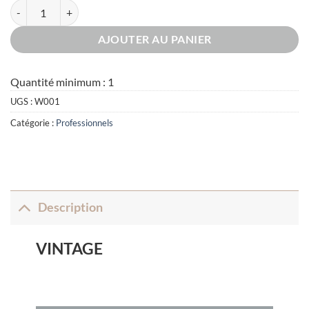
quantité de Vintage Pro
AJOUTER AU PANIER
Quantité minimum : 1
UGS :
W001
Catégorie :
Professionnels
Description
VINTAGE